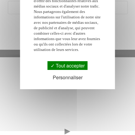
d'offrir des fonctionnalités relatives aux
médias sociaux et d'analyser notre trafic.
Nous partageons également des
informations sur l'utilisation de notre site
avec nos partenaires de médias sociaux,
de publicité et d'analyse, qui peuvent
Envoyer
combiner celles-ci avec d'autres
informations que vous leur avez fournies
ou qu'ils ont collectées lors de votre
utilisation de leurs services.
Google Adsense est désactivé.
Autoriser
Tout accepter
◄
Personnaliser
Publicité / Référencement
►