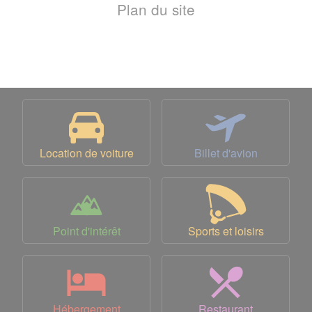
Plan du site
Location de voiture
Billet d'avion
Point d'intérêt
Sports et loisirs
Hébergement
Restaurant