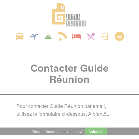
Panneau de gestion des cookies
Contacter Guide
Réunion
Pour contacter Guide Réunion par email,
utilisez le formulaire ci-dessous. A bientôt.
Google Adsense est désactivé.
Autoriser