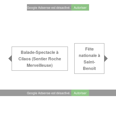
Google Adsense est désactivé.
Autoriser
Fête
Balade-Spectacle à
nationale à
Cilaos (Sentier Roche
Saint-
Merveilleuse)
Benoît
Google Adsense est désactivé.
Autoriser