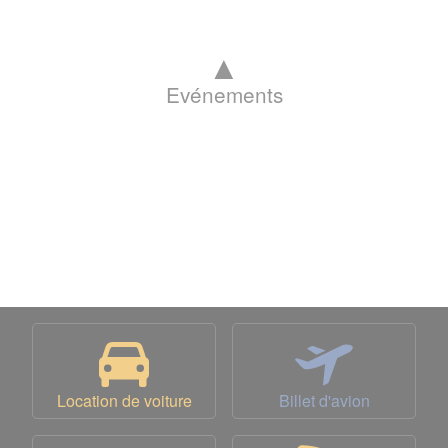
▲
Evénements
Location de voiture
Billet d'avion