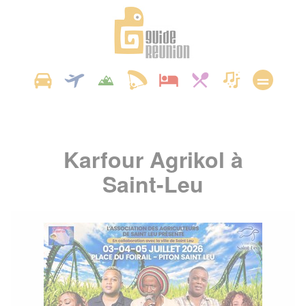
Panneau de gestion des cookies
Karfour Agrikol à
Saint-Leu