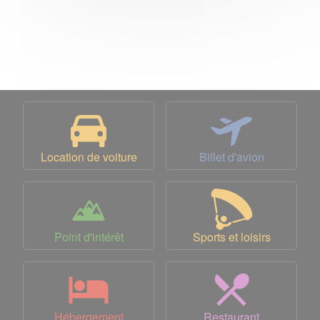
Location de voiture
Billet d'avion
Point d'intérêt
Sports et loisirs
Hébergement
Restaurant