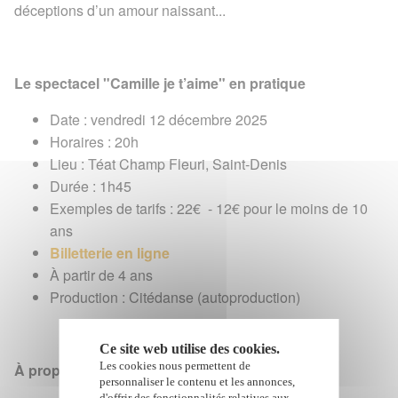
déceptions d’un amour naissant...
Le spectacel "Camille je t’aime" en pratique
Date : vendredi 12 décembre 2025
Horaires : 20h
Lieu : Téat Champ Fleuri, Saint-Denis
Durée : 1h45
Exemples de tarifs : 22€ - 12€ pour le moins de 10
ans
Billetterie en ligne
À partir de 4 ans
Production : Citédanse (autoproduction)
Ce site web utilise des cookies.
Les cookies nous permettent de
À propos de Citédanse
personnaliser le contenu et les annonces,
d'offrir des fonctionnalités relatives aux