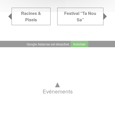
Racines &
Festival “Ta Nou
Pixels
Sa”
Google Adsense est désactivé.
Autoriser
▲
Evénements