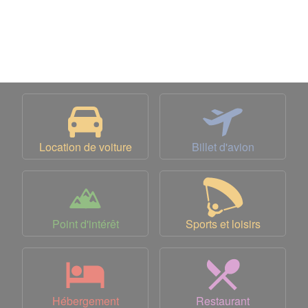
Location de voiture
Billet d'avion
Point d'intérêt
Sports et loisirs
Hébergement
Restaurant