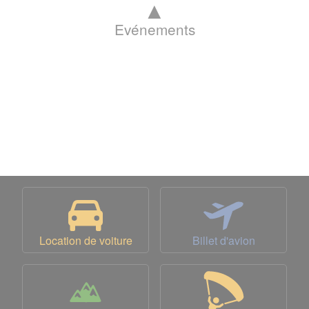
▲
Evénements
Location de voiture
Billet d'avion