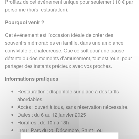
Profitez de cet événement unique pour seulement 10 € par
personne (hors restauration).
Pourquoi venir ?
Cet événement est l’occasion idéale de créer des
souvenirs mémorables en famille, dans une ambiance
conviviale et chaleureuse. Que ce soit pour une pause
détente ou des moments d’amusement, tout est réuni pour
partager des instants précieux avec vos proches.
Informations pratiques
Restauration : disponible sur place à des tarifs
abordables.
Accès : ouvert à tous, sans réservation nécessaire.
Dates : du 6 au 12 janvier 2025
Horaires : de 10h à 18h
Lieu : Parc du 20 Décembre, Saint-Leu