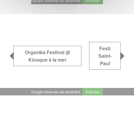
Google Adsense est désactivé.
Autoriser
Festi
Organika Festival @
Saint-
Kiosque à la mer
Paul
Google Adsense est désactivé.
Autoriser