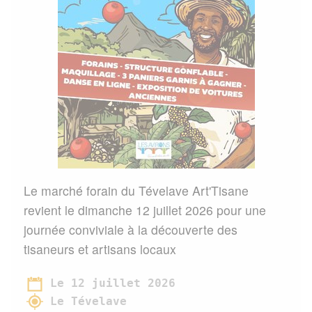
Le marché forain du Tévelave Art'Tisane
revient le dimanche 12 juillet 2026 pour une
journée conviviale à la découverte des
tisaneurs et artisans locaux
Le 12 juillet 2026
Le Tévelave