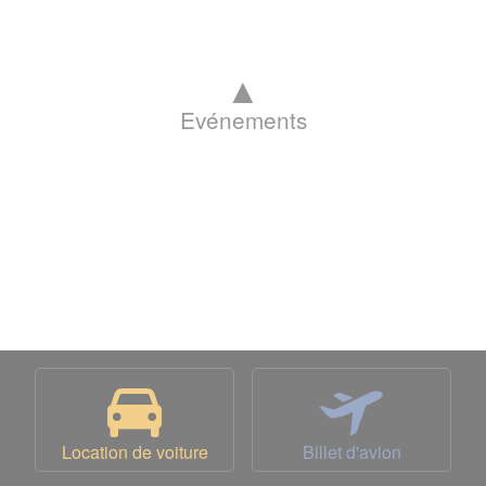
▲
Evénements
Location de voiture
Billet d'avion