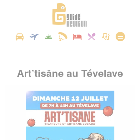
Panneau de gestion des cookies
Art’tisâne au Tévelave