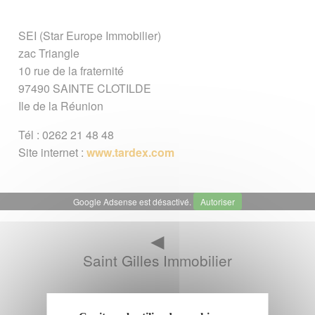
SEI (Star Europe Immobilier)
zac Triangle
10 rue de la fraternité
97490 SAINTE CLOTILDE
Ile de la Réunion
Tél : 0262 21 48 48
Site internet :
www.tardex.com
Google Adsense est désactivé.
Autoriser
◄
Saint Gilles Immobilier
▲