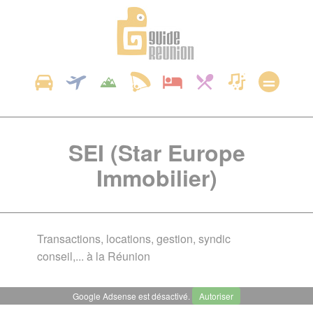
Panneau de gestion des cookies
SEI (Star Europe
Immobilier)
Transactions, locations, gestion, syndic
conseil,... à la Réunion
Google Adsense est désactivé.
Autoriser