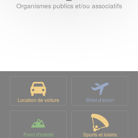
Organismes publics et/ou associatifs
Location de voiture
Billet d'avion
Point d'intérêt
Sports et loisirs