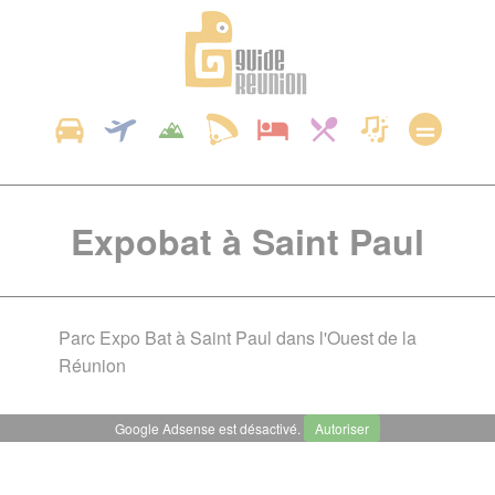
Panneau de gestion des cookies
Expobat à Saint Paul
Parc Expo Bat à Saint Paul dans l'Ouest de la
Réunion
Google Adsense est désactivé.
Autoriser