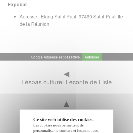
Expobat
Adresse : Etang Saint Paul, 97460 Saint-Paul, Ile
de la Réunion
Google Adsense est désactivé.
Autoriser
◄
Léspas culturel Leconte de Lisle
▲
Salles et lieux événementiel
Ce site web utilise des cookies.
Les cookies nous permettent de
►
personnaliser le contenu et les annonces,