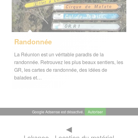
Randonnée
La Réunion est un véritable paradis de la
randonnée. Retrouvez les plus beaux sentiers, les
GR, les cartes de randonnée, des idées de
balades et…
Google Adsense est désactivé.
Autoriser
◄
Lokanoo - Location du matériel