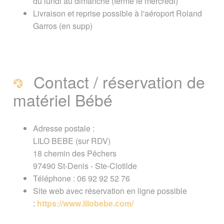
du lundi au dimanche (fermé le mercredi)
Signaler une erreur ou Proposer une
Livraison et reprise possible à l'aéroport Roland
amélioration
Garros (en supp)
Contact / réservation de
matériel Bébé
Adresse postale :
LILO BEBE (sur RDV)
18 chemin des Pêchers
97490 St-Denis - Ste-Clotilde
Téléphone : 06 92 92 52 76
Site web avec réservation en ligne possible
:
https://www.lilobebe.com/