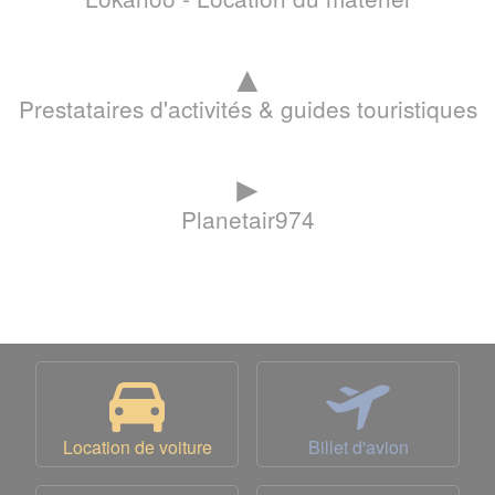
▲
Prestataires d'activités & guides touristiques
►
Planetair974
Location de voiture
Billet d'avion