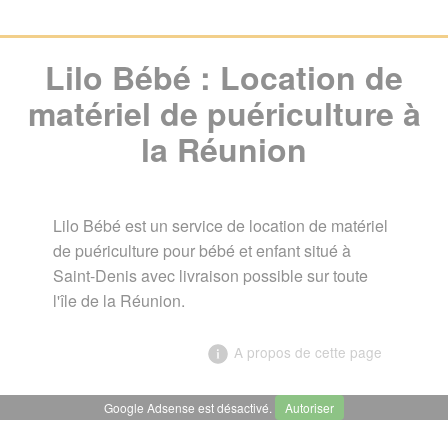
Lilo Bébé : Location de
matériel de puériculture à
la Réunion
Lilo Bébé est un service de location de matériel
de puériculture pour bébé et enfant situé à
Saint-Denis avec livraison possible sur toute
l'île de la Réunion.
A propos de cette page
Google Adsense est désactivé.
Autoriser
╳