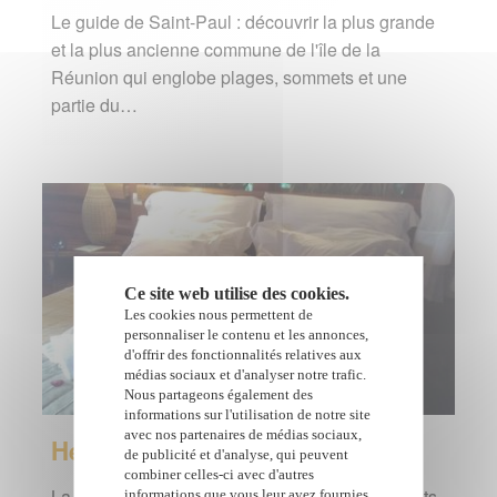
Le guide de Saint-Paul : découvrir la plus grande
et la plus ancienne commune de l'île de la
Réunion qui englobe plages, sommets et une
partie du…
Ce site web utilise des cookies.
Les cookies nous permettent de
personnaliser le contenu et les annonces,
d'offrir des fonctionnalités relatives aux
médias sociaux et d'analyser notre trafic.
Nous partageons également des
informations sur l'utilisation de notre site
avec nos partenaires de médias sociaux,
Hébergement à La Réunion
de publicité et d'analyse, qui peuvent
combiner celles-ci avec d'autres
La Réunion propose de nombreux hébergements
informations que vous leur avez fournies