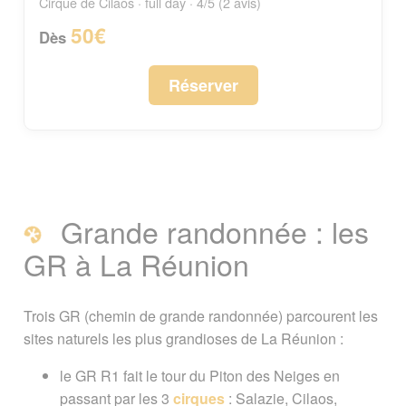
Cirque de Cilaos · full day · 4/5 (2 avis)
50€
Dès
Réserver
Grande randonnée : les
GR à La Réunion
Trois GR (chemin de grande randonnée) parcourent les
sites naturels les plus grandioses de La Réunion :
le GR R1 fait le tour du Piton des Neiges en
passant par les 3
cirques
: Salazie, Cilaos,