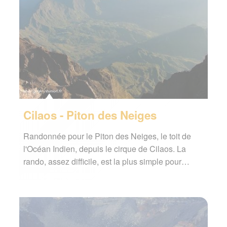
Cilaos - Piton des Neiges
Randonnée pour le Piton des Neiges, le toit de
l'Océan Indien, depuis le cirque de Cilaos. La
rando, assez difficile, est la plus simple pour…