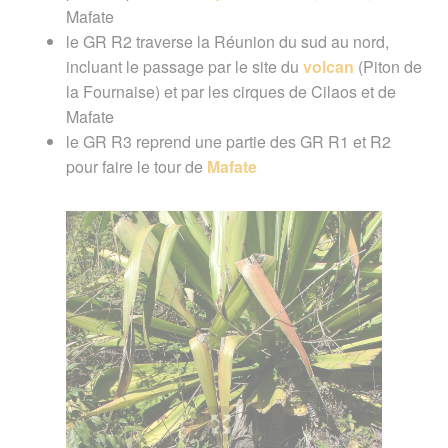
Mafate
le GR R2 traverse la Réunion du sud au nord,
incluant le passage par le site du
volcan
(Piton de
la Fournaise) et par les cirques de Cilaos et de
Mafate
le GR R3 reprend une partie des GR R1 et R2
pour faire le tour de
Mafate