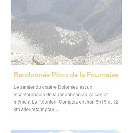
Randonnée Piton de la Fournaise
Le sentier du cratère Dolomieu est un
incontournable de la randonnée au volcan et
même à La Réunion. Comptez environ 5h15 et 12
km aller-retour pour…