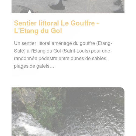
Sentier littoral Le Gouffre -
L'Etang du Gol
Un sentier littoral aménagé du gouffre (Etang-
Salé) à l'Etang du Gol (Saint-Louis) pour une
randonnée pédestre entre dunes de sables,
plages de galets…