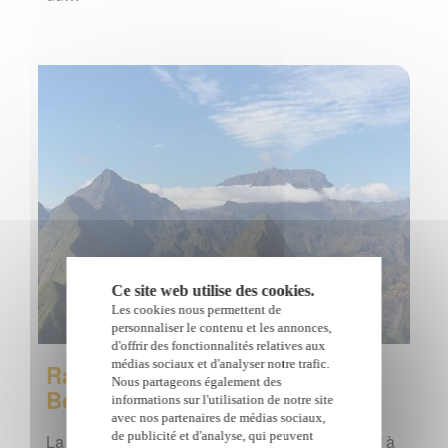
Ce site web utilise des cookies.
Les cookies nous permettent de
personnaliser le contenu et les annonces,
d'offrir des fonctionnalités relatives aux
médias sociaux et d'analyser notre trafic.
Randonnée Roche Verre
Nous partageons également des
Bouteille
informations sur l'utilisation de notre site
avec nos partenaires de médias sociaux,
de publicité et d'analyse, qui peuvent
La randonnée Roche Verre Bouteille - Cap Noir à