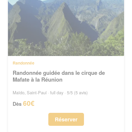
Randonnée
Randonnée guidée dans le cirque de
Mafate à la Réunion
Maïdo, Saint-Paul · full day · 5/5 (5 avis)
60€
Dès
Réserver