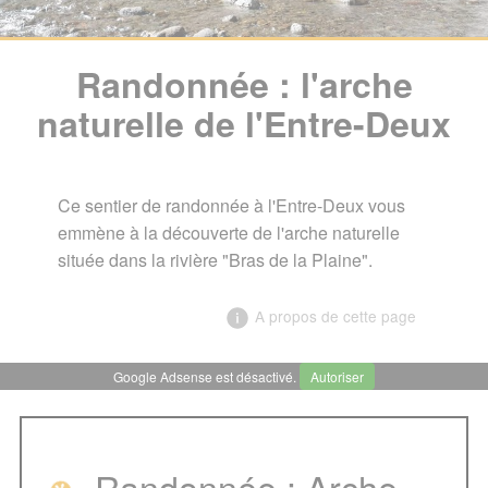
Randonnée : l'arche
naturelle de l'Entre-Deux
Ce sentier de randonnée à l'Entre-Deux vous
emmène à la découverte de l'arche naturelle
située dans la rivière "Bras de la Plaine".
A propos de cette page
Google Adsense est désactivé.
Autoriser
╳
Randonnée : l'arche naturelle
de l'Entre-Deux
Randonnée : Arche