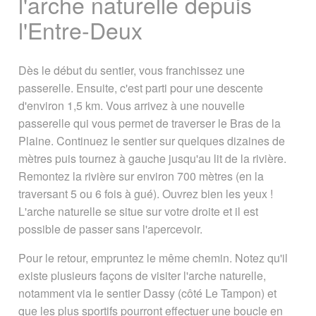
l'arche naturelle depuis
l'Entre-Deux
Dès le début du sentier, vous franchissez une
passerelle. Ensuite, c'est parti pour une descente
d'environ 1,5 km. Vous arrivez à une nouvelle
passerelle qui vous permet de traverser le Bras de la
Plaine. Continuez le sentier sur quelques dizaines de
mètres puis tournez à gauche jusqu'au lit de la rivière.
Remontez la rivière sur environ 700 mètres (en la
traversant 5 ou 6 fois à gué). Ouvrez bien les yeux !
L'arche naturelle se situe sur votre droite et il est
possible de passer sans l'apercevoir.
Pour le retour, empruntez le même chemin. Notez qu'il
existe plusieurs façons de visiter l'arche naturelle,
notamment via le sentier Dassy (côté Le Tampon) et
que les plus sportifs pourront effectuer une boucle en