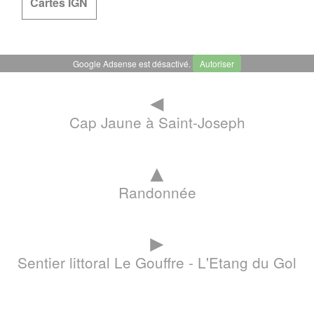
Cartes IGN
Google Adsense est désactivé.
Autoriser
◄
Cap Jaune à Saint-Joseph
▲
Randonnée
►
Sentier littoral Le Gouffre - L'Etang du Gol