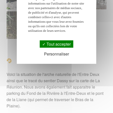
informations sur l'utilisation de notre site
avec nos partenaires de médias sociaux,
de publicité et d'analyse, qui peuvent
combiner celles-ci avec d'autres
informations que vous leur avez fournies
ou qu'ils ont collectées lors de votre
utilisation de leurs services.
Tout accepter
Personnaliser
Carte
Voici la situation de l'arche naturelle de l'Entre Deux
ainsi que le tracé du sentier Dassy sur la carte de La
Réunion. Nous avons également fait apparaitre le
parking du Fond de la Rivière à l'Entre-Deux et le pont
de la Liane (qui permet de traverser le Bras de la
Plaine).