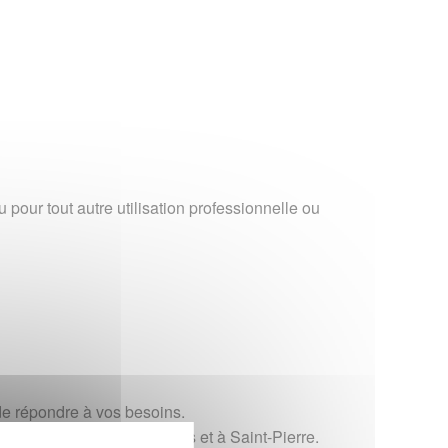
u Proposer une amélioration
our tout autre utilisation professionnelle ou
 de répondre à vos besoins.
ée à Saint-Gilles-Les-Bains et à Saint-Pierre.