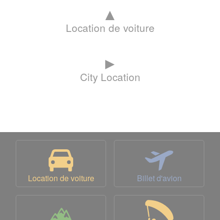
▲
Location de voiture
►
City Location
Location de voiture
Billet d'avion