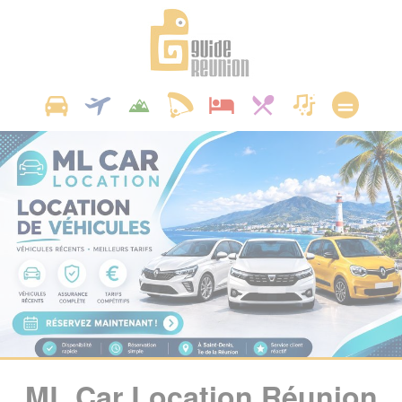
Panneau de gestion des cookies
ML Car Location Réunion