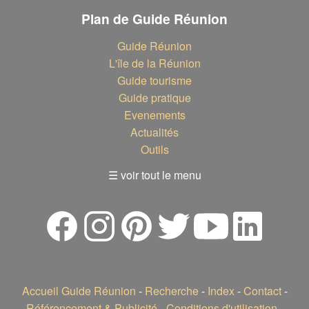
Plan de Guide Réunion
Guide Réunion
L'île de la Réunion
Guide tourisme
Guide pratique
Evenements
Actualités
Outils
☰ voir tout le menu
Accueil Guide Réunion
-
Recherche
-
Index
-
Contact
-
Référencement & Publicité
-
Conditions d'utilisation
-