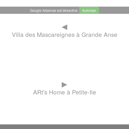
Google Adsense est désactivé.
Autoriser
◄
Villa des Mascareignes à Grande Anse
►
ARt's Home à Petite-Ile