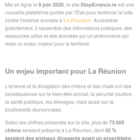
Mis en ligne le
8 juin 2026
, le site
StopErrance.re
est une
nouvelle plateforme portée par l'État pour renforcer la lutte
contre l'errance animale à
La Réunion
. Accessible
gratuitement, il rassemble des informations pratiques, des
ressources utiles et des données sur un phénomène qui
reste un enjeu majeur pour le territoire.
Un enjeu important pour La Réunion
L'errance et la divagation des chiens et des chats ont des
conséquences sur le bien-être animal, la sécurité routière,
la santé publique, les élevages, mais aussi sur la
biodiversité réunionnaise.
Selon les chiffres présentés sur le site, plus de
73 000
chiens
seraient présents à La Réunion, dont
42 %
seraient des animaux divagants ayant un propriétaire
.