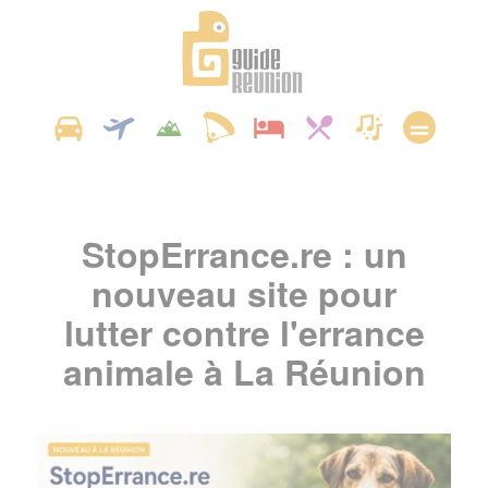
Panneau de gestion des cookies
StopErrance.re : un
nouveau site pour
lutter contre l'errance
animale à La Réunion