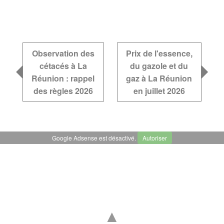
Observation des
Prix de l'essence,
cétacés à La
du gazole et du
Réunion : rappel
gaz à La Réunion
des règles 2026
en juillet 2026
Google Adsense est désactivé.
Autoriser
▲