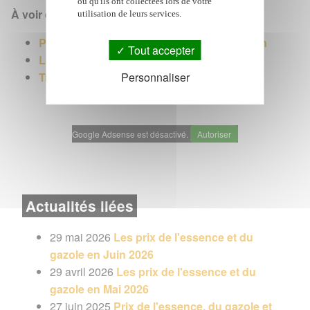
ou qu'ils ont collectées lors de votre
À voir également :
utilisation de leurs services.
Prix de l'essence et du gazole à La Réunion
Tout accepter
Location de voiture
Personnaliser
Transports à l'île de La Réunion
Google Adsense est désactivé.
Autoriser
Actualités liées
29 mai 2026
Les prix de l'essence et du
gazole en Juin 2026
29 avril 2026
Les prix de l'essence et du
gazole en Mai 2026
27 juin 2025
Prix de l'essence, du gazole et