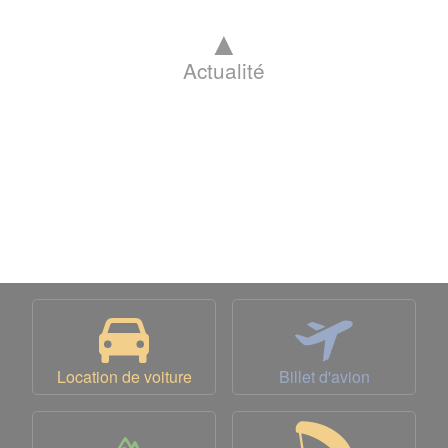
▲
Actualité
Location de voiture
Billet d'avion