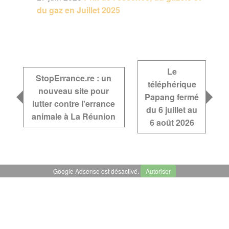
du gaz en Juillet 2025
Le
StopErrance.re : un
téléphérique
nouveau site pour
Papang fermé
lutter contre l'errance
du 6 juillet au
animale à La Réunion
6 août 2026
Google Adsense est désactivé.
Autoriser