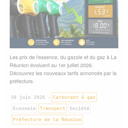
Les prix de l'essence, du gazole et du gaz à La
Réunion évoluent au 1er juillet 2026.
Découvrez les nouveaux tarifs annoncés par la
préfecture.
30 juin 2026
Carburant & gaz
Economie
Transport
Société
Préfecture de la Réunion