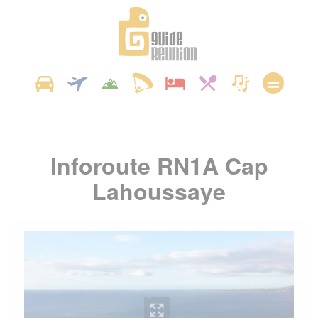
Panneau de gestion des cookies
Inforoute RN1A Cap
Lahoussaye