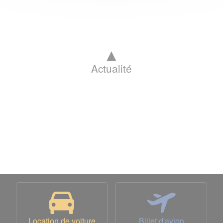
▲
Actualité
Location de voiture
Billet d'avion