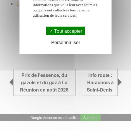
Location voiture
informations que vous leur avez fournies
ou qu'ils ont collectées lors de votre
utilisation de leurs services.
Google Adsense est désactivé.
Autoriser
Tout accepter
Personnaliser
Prix de l'essence, du
Info route :
gazole et du gaz à La
Barachois à
Réunion en août 2026
Saint-Denis
Google Adsense est désactivé.
Autoriser