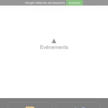
Google Adsense est désactivé.
Autoriser
▲
Evénements