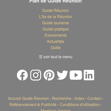
Plan de Guide Réunion
Guide Réunion
L'île de la Réunion
Guide tourisme
Guide pratique
Evenements
Actualités
Outils
☰ voir tout le menu
Accueil Guide Réunion
-
Recherche
-
Index
-
Contact
-
Référencement & Publicité
-
Conditions d'utilisation
-
Mentions légales