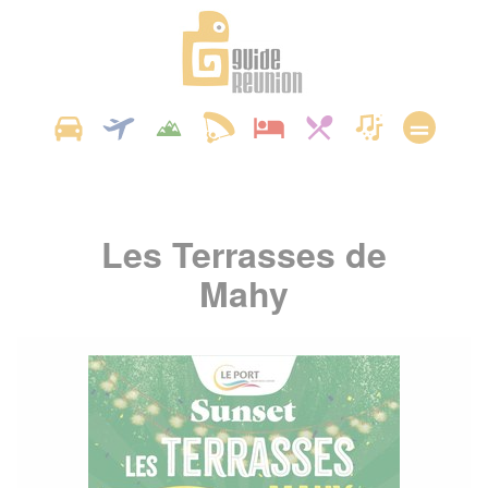
Panneau de gestion des cookies
Les Terrasses de
Mahy