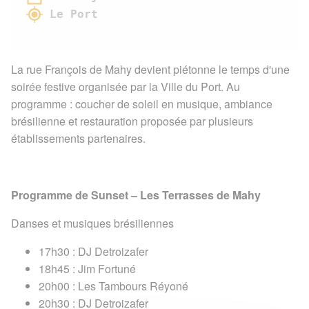
Le Port
La rue François de Mahy devient piétonne le temps d'une
soirée festive organisée par la Ville du Port. Au
programme : coucher de soleil en musique, ambiance
brésilienne et restauration proposée par plusieurs
établissements partenaires.
Programme de Sunset – Les Terrasses de Mahy
Danses et musiques brésiliennes
17h30 : DJ Detroizafer
18h45 : Jim Fortuné
20h00 : Les Tambours Réyoné
20h30 : DJ Detroizafer