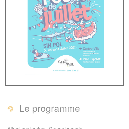
Le programme
Attractions foraines, Grande braderie