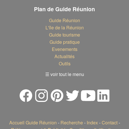
Plan de Guide Réunion
Guide Réunion
L'île de la Réunion
Guide tourisme
Guide pratique
Evenements
Actualités
Outils
☰ voir tout le menu
Accueil Guide Réunion
-
Recherche
-
Index
-
Contact
-