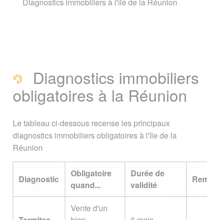
Diagnostics immobiliers à l'île de la Réunion
amélioration
Diagnostics immobiliers
obligatoires à la Réunion
Le tableau ci-dessous recense les principaux
diagnostics immobiliers obligatoires à l'île de la
Réunion
Obligatoire
Durée de
Diagnostic
Remar
quand...
validité
Vente d'un
Termites
bien
6 mois