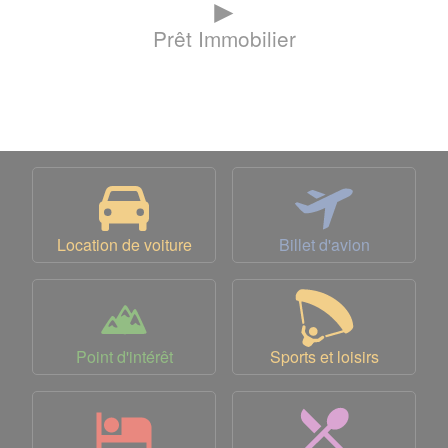
►
Prêt Immobilier
Location de voiture
Billet d'avion
Point d'intérêt
Sports et loisirs