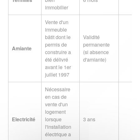
immobilier
Vente d'un
immeuble
bâtit dont le
Validité
permis de
permanente
Amiante
construire a
(si absence
été délivré
d'amiante)
avant le 1er
juillet 1997
Nécessaire
en cas de
vente d'un
logement
Electricité
lorsque
3 ans
l'installation
électrique a