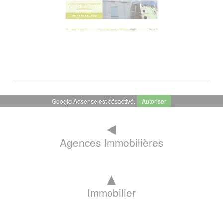
Google Adsense est désactivé.
Autoriser
◄
Agences Immobilières
▲
Immobilier