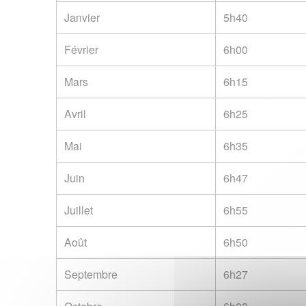
Janvier
5h40
Février
6h00
Mars
6h15
Avril
6h25
Mai
6h35
Juin
6h47
Juillet
6h55
Août
6h50
Septembre
6h27