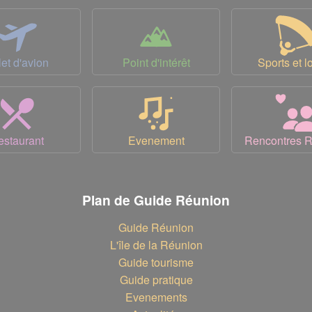
let d'avion
Point d'intérêt
Sports et lo
estaurant
Evenement
Rencontres 
Plan de Guide Réunion
Guide Réunion
L'île de la Réunion
Guide tourisme
Guide pratique
Evenements