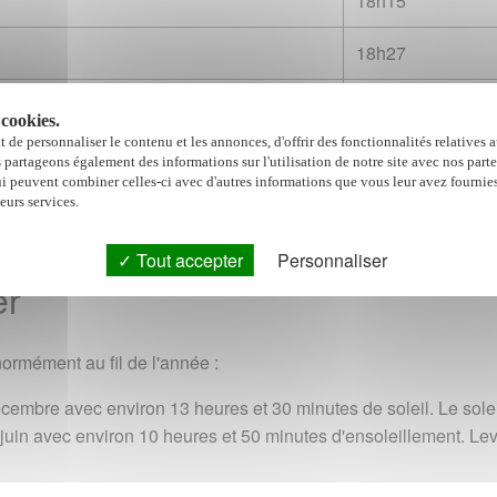
18h15
18h27
18h45
 cookies.
 de personnaliser le contenu et les annonces, d'offrir des fonctionnalités relatives 
er janvier, 1er février, etc
s partageons également des informations sur l'utilisation de notre site avec nos part
ui peuvent combiner celles-ci avec d'autres informations que vous leur avez fournies
leurs services.
Tout accepter
Personnaliser
er
normément au fil de l'année :
 décembre avec environ 13 heures et 30 minutes de soleil. Le sol
 21 juin avec environ 10 heures et 50 minutes d'ensoleillement. L