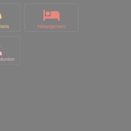
isirs
Hébergement
Réunion