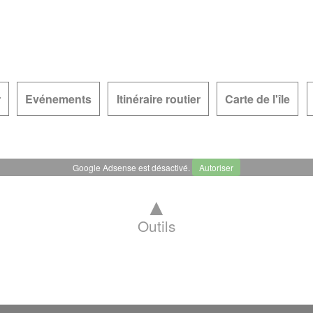
r
Evénements
Itinéraire routier
Carte de l'île
Google Adsense est désactivé.
Autoriser
▲
Outils