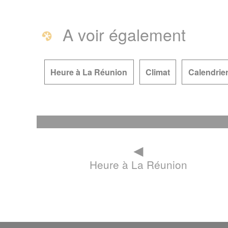
A voir également
Heure à La Réunion
Climat
Calendrie
◄
Heure à La Réunion