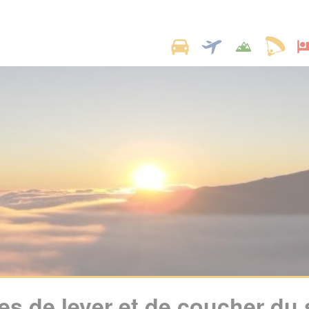
es de lever et de coucher du s