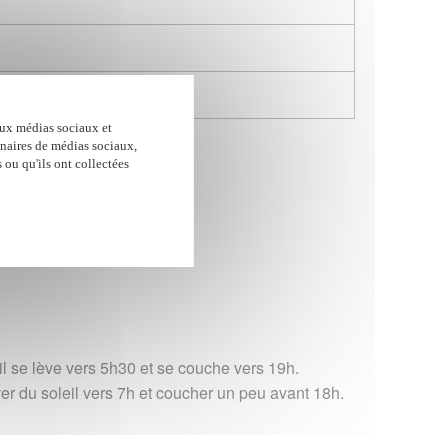
aux médias sociaux et
enaires de médias sociaux,
 ou qu'ils ont collectées
eil se lève vers 5h30 et se couche vers 19h.
ever du soleil vers 7h et coucher un peu avant 18h.