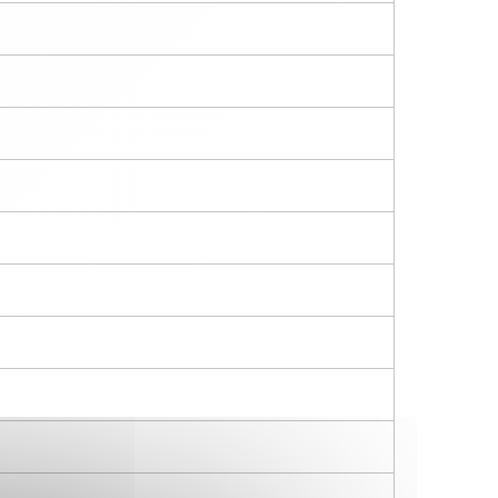
u Proposer une amélioration