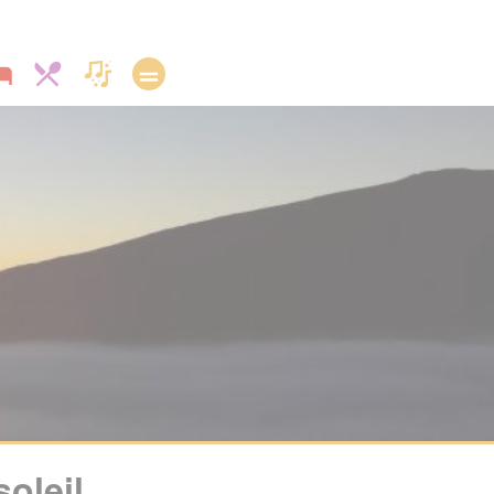
oleil