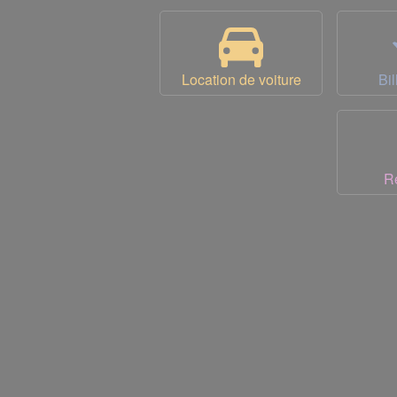
Location de voiture
Bil
R