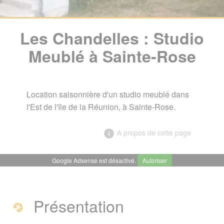
Les Chandelles : Studio
Meublé à Sainte-Rose
Location saisonnière d'un studio meublé dans
l'Est de l'île de la Réunion, à Sainte-Rose.
A propos de cette page
Google Adsense est désactivé.
Autoriser
╳
Les Chandelles : Studio Meublé
à Sainte-Rose
Présentation