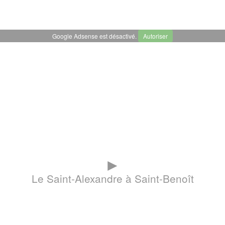
Google Adsense est désactivé.
Autoriser
►
Le Saint-Alexandre à Saint-Benoît