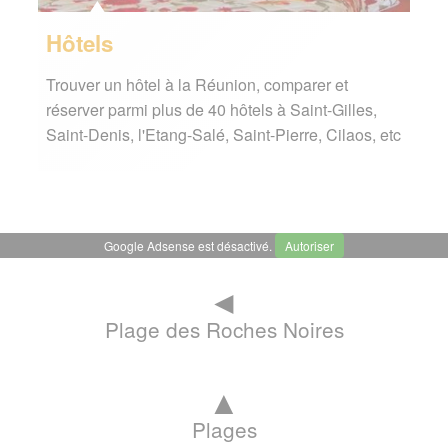
Hôtels
Trouver un hôtel à la Réunion, comparer et
réserver parmi plus de 40 hôtels à Saint-Gilles,
Saint-Denis, l'Etang-Salé, Saint-Pierre, Cilaos, etc
Google Adsense est désactivé.
Autoriser
◄
Plage des Roches Noires
▲
Plages