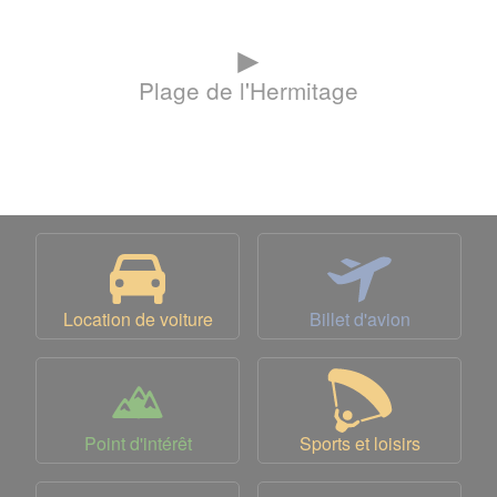
►
Plage de l'Hermitage
Location de voiture
Billet d'avion
Point d'intérêt
Sports et loisirs