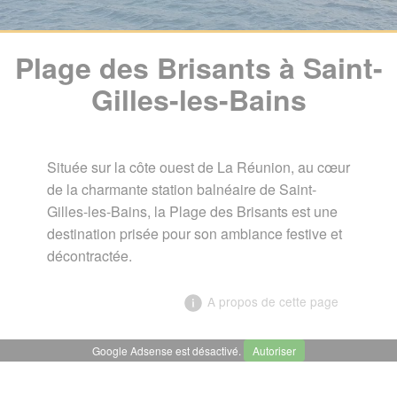
Plage des Brisants à Saint-
Gilles-les-Bains
Située sur la côte ouest de La Réunion, au cœur
de la charmante station balnéaire de Saint-
Gilles-les-Bains, la Plage des Brisants est une
destination prisée pour son ambiance festive et
décontractée.
A propos de cette page
Google Adsense est désactivé.
Autoriser
╳
Plage des Brisants à Saint-