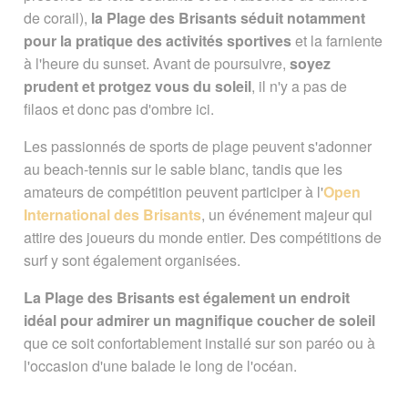
de corail),
la Plage des Brisants séduit notamment
Vous êtes ici :
Accueil
/
Guide Tourisme
/
pour la pratique des activités sportives
et la farniente
Explorer La Réunion
/
Plages
/
Plage des
à l'heure du sunset. Avant de poursuivre,
soyez
Brisants
prudent et protgez vous du soleil
, il n'y a pas de
Signaler une erreur ou Proposer une
filaos et donc pas d'ombre ici.
amélioration
Les passionnés de sports de plage peuvent s'adonner
au beach-tennis sur le sable blanc, tandis que les
amateurs de compétition peuvent participer à l'
Open
International des Brisants
, un événement majeur qui
attire des joueurs du monde entier. Des compétitions de
surf y sont également organisées.
La Plage des Brisants est également un endroit
idéal pour admirer un magnifique coucher de soleil
que ce soit confortablement installé sur son paréo ou à
l'occasion d'une balade le long de l'océan.