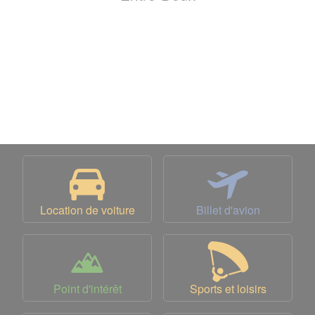
Location de voiture
Billet d'avion
Point d'intérêt
Sports et loisirs