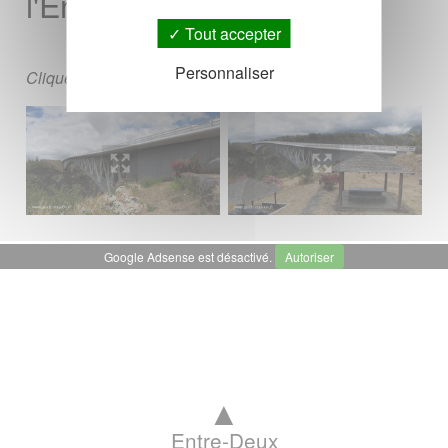
l'Entre Deux
Tout accepter
Personnaliser
Cliquez sur les photos pour les agrandir.
Google Adsense est désactivé.
Autoriser
▲
Entre-Deux