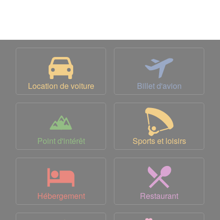
Location de voiture
Billet d'avion
Point d'intérêt
Sports et loisirs
Hébergement
Restaurant