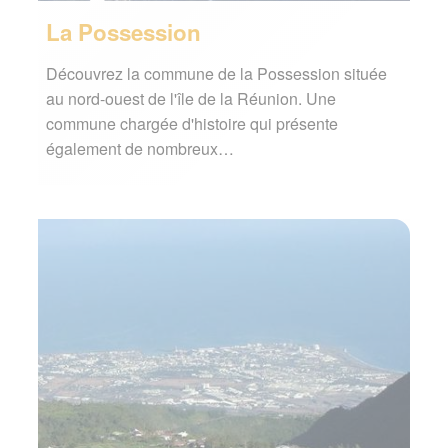
La Possession
Découvrez la commune de la Possession située
au nord-ouest de l'île de la Réunion. Une
commune chargée d'histoire qui présente
également de nombreux…