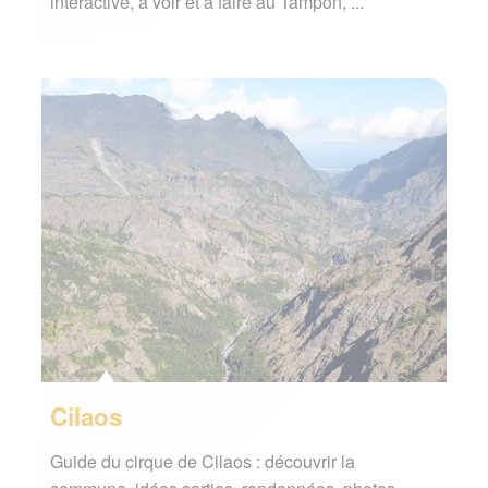
interactive, à voir et à faire au Tampon, ...
Cilaos
Guide du cirque de Cilaos : découvrir la