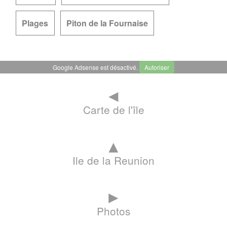
Plages
Piton de la Fournaise
Google Adsense est désactivé.
Autoriser
◄
Carte de l'île
▲
Ile de la Reunion
►
Photos