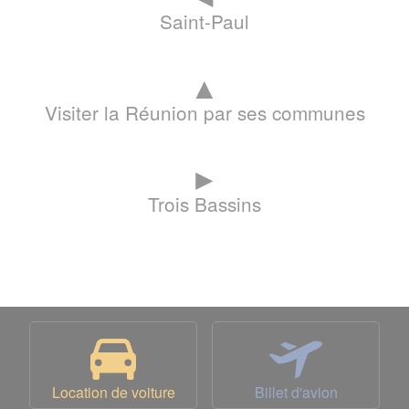
Saint-Paul
▲
Visiter la Réunion par ses communes
►
Trois Bassins
Location de voiture
Billet d'avion