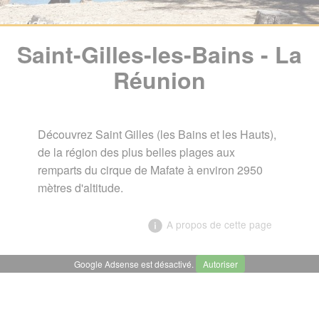
Saint-Gilles-les-Bains - La
Réunion
Découvrez Saint Gilles (les Bains et les Hauts),
de la région des plus belles plages aux
remparts du cirque de Mafate à environ 2950
mètres d'altitude.
A propos de cette page
Google Adsense est désactivé.
Autoriser
╳
Saint-Gilles-les-Bains - La
Réunion