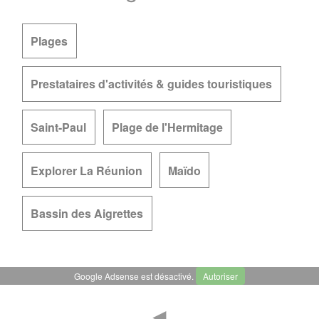
Plages
Prestataires d'activités & guides touristiques
Saint-Paul
Plage de l'Hermitage
Explorer La Réunion
Maïdo
Bassin des Aigrettes
Google Adsense est désactivé.
Autoriser
◄