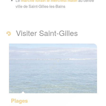
Le
marché forain le mercredi matin
au centre
ville de Saint-Gilles-les-Bains
Visiter Saint-Gilles
Plages