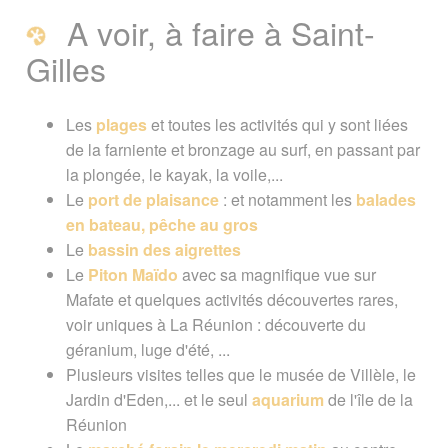
A voir, à faire à Saint-
Gilles
Les
plages
et toutes les activités qui y sont liées
de la farniente et bronzage au surf, en passant par
la plongée, le kayak, la voile,...
Le
port de plaisance
: et notamment les
balades
en bateau, pêche au gros
Le
bassin des aigrettes
Le
Piton Maïdo
avec sa magnifique vue sur
Mafate et quelques activités découvertes rares,
voir uniques à La Réunion : découverte du
géranium, luge d'été, ...
Plusieurs visites telles que le musée de Villèle, le
Jardin d'Eden,... et le seul
aquarium
de l'île de la
Réunion