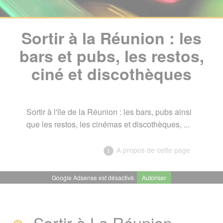
Sortir à la Réunion : les
bars et pubs, les restos,
ciné et discothèques
Sortir à l'île de la Réunion : les bars, pubs ainsi
que les restos, les cinémas et discothèques, ...
A propos de cette page
Google Adsense est désactivé.
Autoriser
╳
Sortir à la Réunion : les bars et
pubs, les restos, ciné et
Sortir à La Réunion