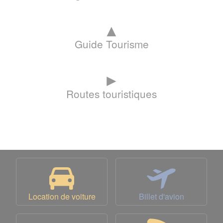
▲
Guide Tourisme
►
Routes touristiques
Location de voiture
Billet d'avion