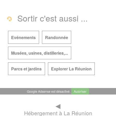
Sortir c'est aussi ...
Evénements
Randonnée
Musées, usines, distilleries,...
Parcs et jardins
Explorer La Réunion
Google Adsense est désactivé.
Autoriser
◄
Hébergement à La Réunion