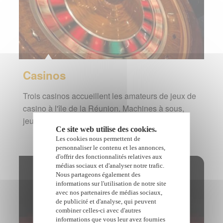
Casinos
Trois casinos accueillent les amateurs de jeux de
casino à l'île de la Réunion. Machines à sous,
jeux de table, poker, ... sont au programme.
Ce site web utilise des cookies.
Les cookies nous permettent de
personnaliser le contenu et les annonces,
d'offrir des fonctionnalités relatives aux
médias sociaux et d'analyser notre trafic.
Nous partageons également des
informations sur l'utilisation de notre site
avec nos partenaires de médias sociaux,
de publicité et d'analyse, qui peuvent
combiner celles-ci avec d'autres
informations que vous leur avez fournies