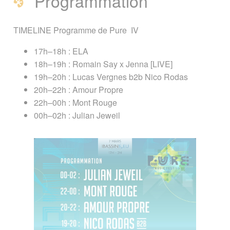
Programmation
TIMELINE Programme de Pure IV
17h–18h : ELA
18h–19h : Romain Say x Jenna [LIVE]
19h–20h : Lucas Vergnes b2b Nico Rodas
20h–22h : Amour Propre
22h–00h : Mont Rouge
00h–02h : Julian Jeweil