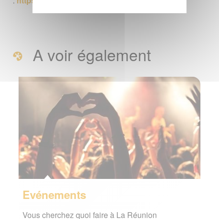
:
https://www.facebook.com/puremusicfestival
A voir également
Evénements
Vous cherchez quoi faire à La Réunion