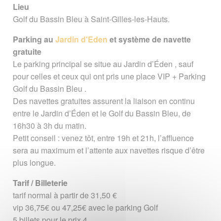
Lieu
Golf du Bassin Bleu à Saint-Gilles-les-Hauts.
Parking au
Jardin d'Eden
et système de navette
gratuite
Le parking principal se situe au Jardin d’Éden , sauf
pour celles et ceux qui ont pris une place VIP + Parking
Golf du Bassin Bleu .
Des navettes gratuites assurent la liaison en continu
entre le Jardin d’Éden et le Golf du Bassin Bleu, de
16h30 à 3h du matin.
Petit conseil : venez tôt, entre 19h et 21h, l’affluence
sera au maximum et l’attente aux navettes risque d’être
plus longue.
Tarif / Billeterie
tarif normal à partir de 31,50 €
vip 36,75€ ou 47,25€ avec le parking Golf
5 billets pour le prix 4