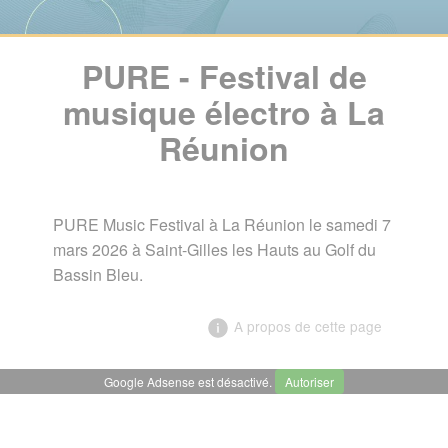
PURE - Festival de
musique électro à La
Réunion
PURE Music Festival à La Réunion le samedi 7
mars 2026 à Saint-Gilles les Hauts au Golf du
Bassin Bleu.
A propos de cette page
Google Adsense est désactivé.
Autoriser
╳
PURE - Festival de musique