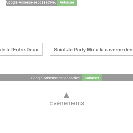
Google Adsense est désactivé.
Autoriser
ale à l'Entre-Deux
Saint-Jo Party Mix à la caverne des
Google Adsense est désactivé.
Autoriser
▲
Evénements