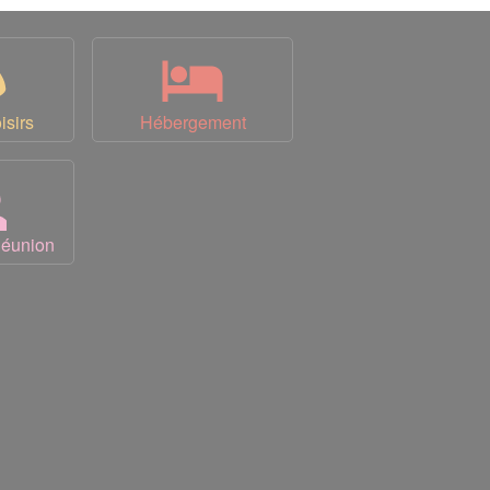
isirs
Hébergement
Réunion