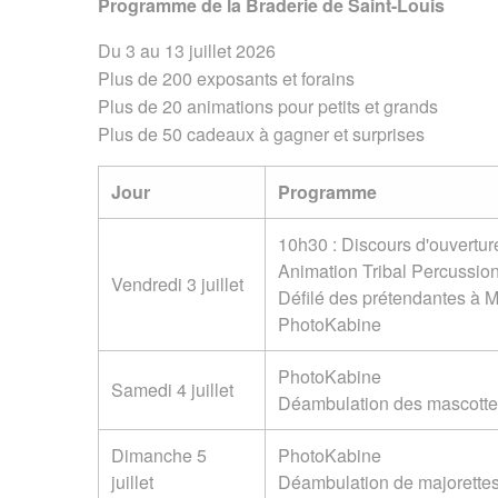
Programme de la Braderie de Saint-Louis
Du 3 au 13 juillet 2026
Plus de 200 exposants et forains
Plus de 20 animations pour petits et grands
Plus de 50 cadeaux à gagner et surprises
Jour
Programme
10h30 : Discours d'ouvertur
Animation Tribal Percussion
Vendredi 3 juillet
Défilé des prétendantes à 
PhotoKabine
PhotoKabine
Samedi 4 juillet
Déambulation des mascottes
Dimanche 5
PhotoKabine
juillet
Déambulation de majorettes 