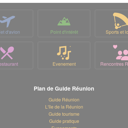
let d'avion
Point d'intérêt
Sports et lo
estaurant
Evenement
Rencontres 
Plan de Guide Réunion
Guide Réunion
L'île de la Réunion
Guide tourisme
Guide pratique