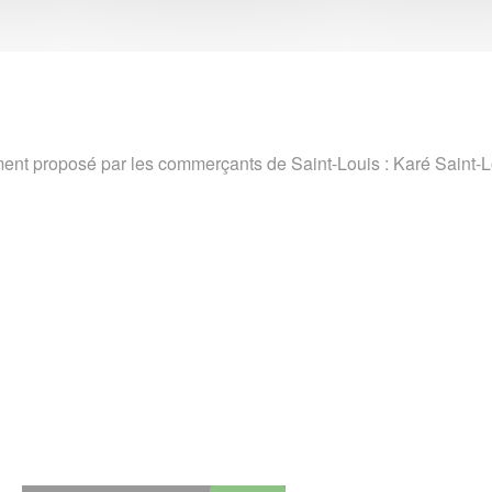
nement proposé par les commerçants de Saint-Louis : Karé Saint-
n