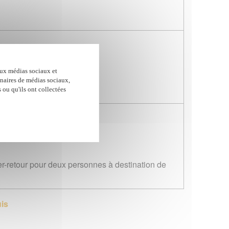
aux médias sociaux et
enaires de médias sociaux,
 ou qu'ils ont collectées
ler-retour pour deux personnes à destination de
uis