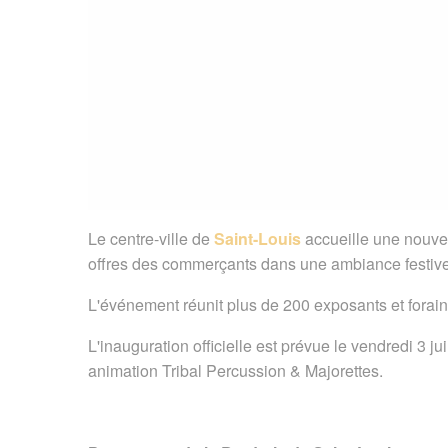
Le centre-ville de
Saint-Louis
accueille une nouvel
offres des commerçants dans une ambiance festive
L'événement réunit plus de 200 exposants et forain
L'inauguration officielle est prévue le vendredi 3 
animation Tribal Percussion & Majorettes.