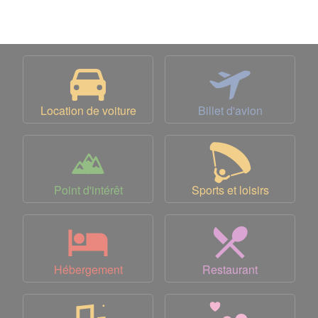
Location de voiture
Billet d'avion
Point d'intérêt
Sports et loisirs
Hébergement
Restaurant