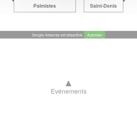
Palmistes
Saint-Denis
Google Adsense est désactivé.
Autoriser
▲
Evénements