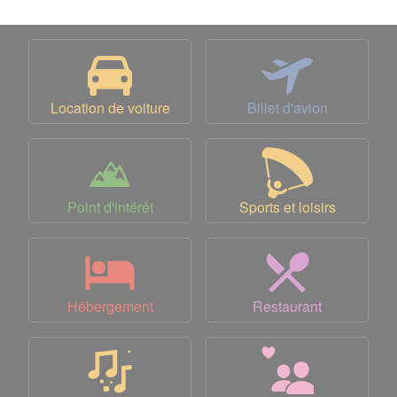
Location de voiture
Billet d'avion
Point d'intérêt
Sports et loisirs
Hébergement
Restaurant