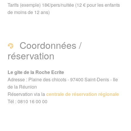
Tarifs (exemple) 18€/pers/nuitée (12 € pour les enfants
chambres d'hôtes
/
Gîte de la Roche
de moins de 12 ans)
Ecrite
Signaler une erreur ou Proposer une
amélioration
Coordonnées /
réservation
Le gite de la Roche Ecrite
Adresse : Plaine des chicots - 97400 Saint-Denis - Ile
de la Réunion
Réservation via la
centrale de réservation régionale
Tél : 0810 16 00 00