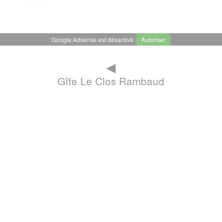
Google Adsense est désactivé.
Autoriser
◄
Gîte Le Clos Rambaud