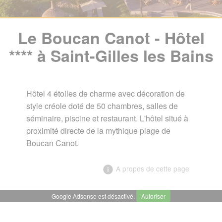
Le Boucan Canot - Hôtel
**** à Saint-Gilles les Bains
Hôtel 4 étoiles de charme avec décoration de
style créole doté de 50 chambres, salles de
séminaire, piscine et restaurant. L'hôtel situé à
proximité directe de la mythique plage de
Boucan Canot.
A propos de cette page
Google Adsense est désactivé.
Autoriser
╳
Le Boucan Canot - Hôtel **** à