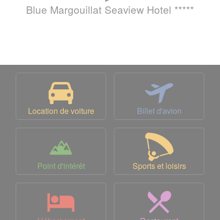
Blue Margouillat Seaview Hotel *****
Location de voiture
Billet d'avion
Point d'intérêt
Sports et loisirs