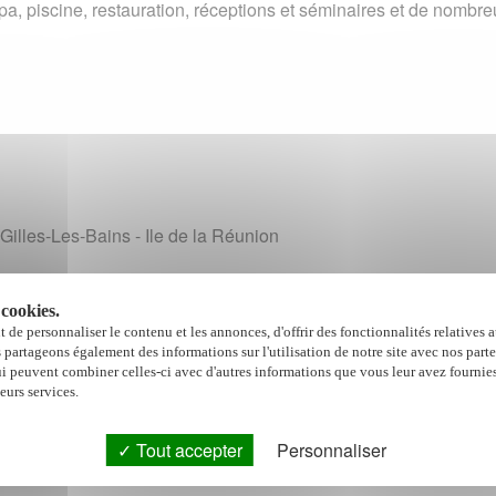
pa, piscine, restauration, réceptions et séminaires et de nombre
Gilles-Les-Bains - Ile de la Réunion
 cookies.
 de personnaliser le contenu et les annonces, d'offrir des fonctionnalités relatives 
s partageons également des informations sur l'utilisation de notre site avec nos part
ui peuvent combiner celles-ci avec d'autres informations que vous leur avez fournies
leurs services.
Tout accepter
Personnaliser