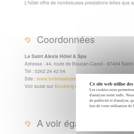
L'hôtel offre de nombreuses prestations telles que s
Coordonnées
Le Saint Alexis Hôtel & Spa
Adresse : 44, route de Boucan-Canot - 97434 Saint-
Tél : 0262 24 42 04
Site :
www.hotelsaintalexis.com
Ce site web utilise des
Voir aussi sur
Booking
et
Agoda
Les cookies nous permettent
d'analyser notre trafic. Nou
de publicité et d'analyse, q
lors de votre utilisation de 
A voir également