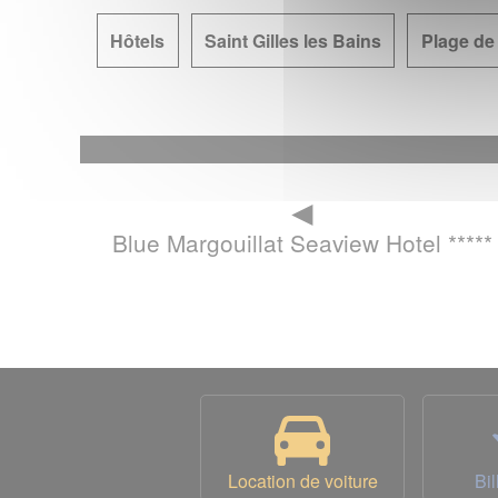
Hôtels
Saint Gilles les Bains
Plage de
◄
Blue Margouillat Seaview Hotel *****
Location de voiture
Bil