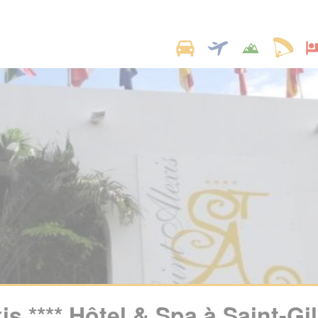
is **** Hôtel & Spa à Saint-Gi