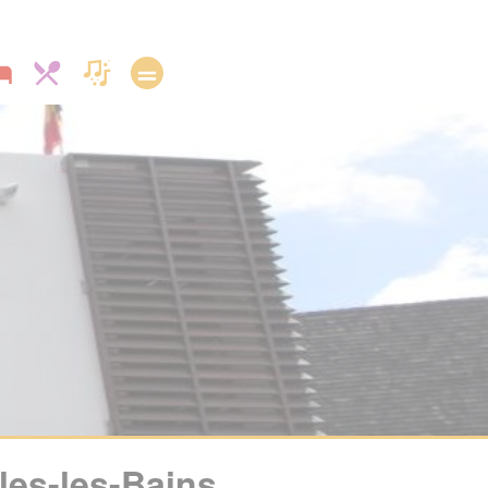
lles-les-Bains