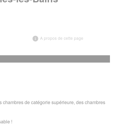
A propos de cette page
╳
des chambres de catégorie supérieure, des chambres
Alexis ****
sable !
u Proposer une amélioration