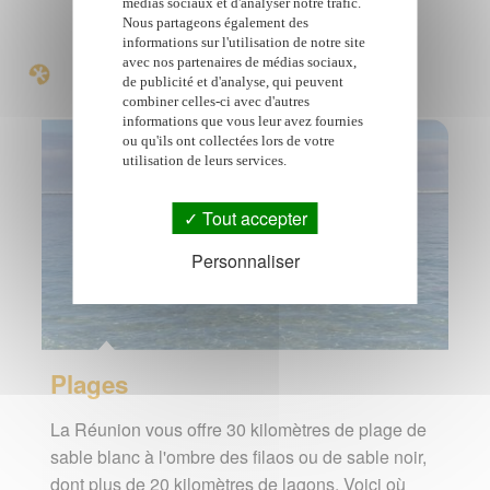
médias sociaux et d'analyser notre trafic.
Nous partageons également des
informations sur l'utilisation de notre site
Poursuivre avec ...
avec nos partenaires de médias sociaux,
de publicité et d'analyse, qui peuvent
combiner celles-ci avec d'autres
informations que vous leur avez fournies
ou qu'ils ont collectées lors de votre
utilisation de leurs services.
Tout accepter
Personnaliser
Plages
La Réunion vous offre 30 kilomètres de plage de
sable blanc à l'ombre des filaos ou de sable noir,
dont plus de 20 kilomètres de lagons. Voici où