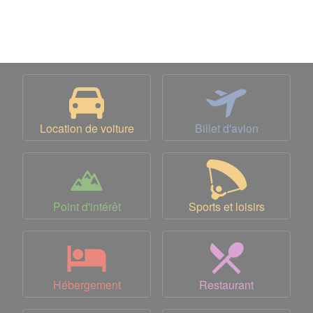
Location de voiture
Billet d'avion
Point d'intérêt
Sports et loisirs
Hébergement
Restaurant