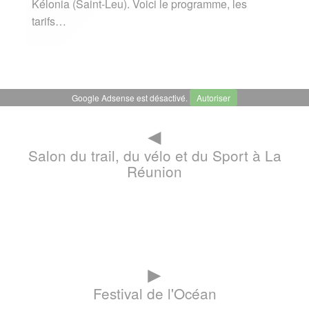
Kélonia (Saint-Leu). Voici le programme, les
tarifs…
Google Adsense est désactivé.
Autoriser
◄
Salon du trail, du vélo et du Sport à La
Réunion
►
Festival de l'Océan