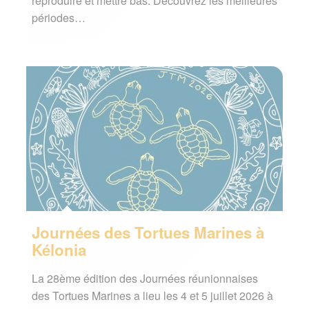
reproduire et mettre bas. Découvrez les meilleures
périodes…
Journées des Tortues Marines à
Kélonia
La 28ème édition des Journées réunionnaises
des Tortues Marines a lieu les 4 et 5 juillet 2026 à