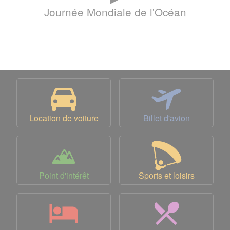
Journée Mondiale de l'Océan
Location de voiture
Billet d'avion
Point d'intérêt
Sports et loisirs