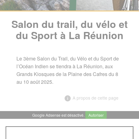
Salon du trail, du vélo et
du Sport à La Réunion
Le 3ème Salon du Trail, du Vélo et du Sport de
l’Océan Indien se tiendra à La Réunion, aux
Grands Kiosques de la Plaine des Cafres du 8
au 10 août 2025.
A propos de cette page
Google Adsense est désactivé.
Autoriser
╳
Salon du trail, du vélo et du
Sport à La Réunion