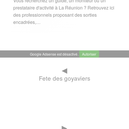
Vous recherchez un guide, un moniteur ou un
prestataire d'activité à La Réunion ? Retrouvez ici
des professionnels proposant des sorties
encadrées,…
Google Adsense est désactivé.
Autoriser
◄
Fete des goyaviers
►