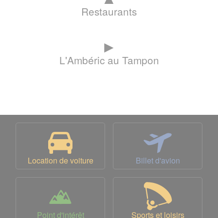
Restaurants
►
L'Ambéric au Tampon
Location de voiture
Billet d'avion
Point d'intérêt
Sports et loisirs