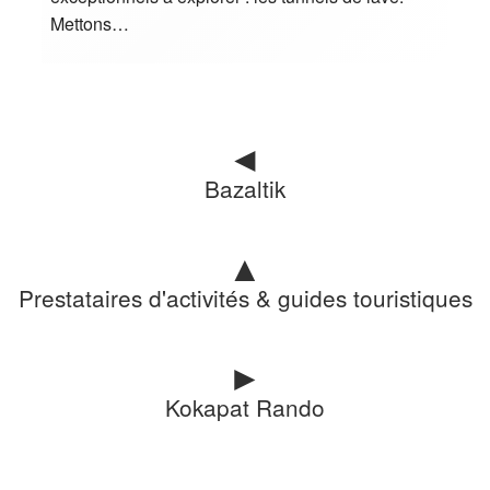
Mettons…
◄
Bazaltik
▲
Prestataires d'activités & guides touristiques
►
Kokapat Rando