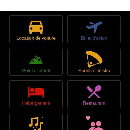
Location de voiture
Billet d'avion
Point d'intérêt
Sports et loisirs
Hébergement
Restaurant