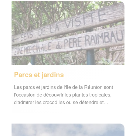
Parcs et jardins
Les parcs et jardins de l'île de la Réunion sont
l'occasion de découvrir les plantes tropicales,
d'admirer les crocodiles ou se détendre et…