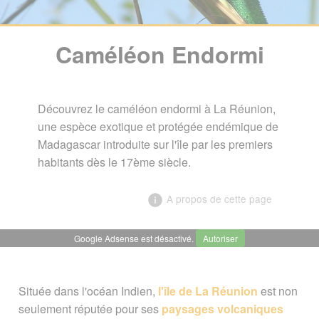
Caméléon Endormi
Découvrez le caméléon endormi à La Réunion,
une espèce exotique et protégée endémique de
Madagascar introduite sur l'île par les premiers
habitants dès le 17ème siècle.
A propos de cette page
Google Adsense est désactivé.
Autoriser
╳
Caméléon Endormi
Située dans l'océan Indien,
l'île de La Réunion
est non
seulement réputée pour ses
paysages volcaniques
Un camouflage spectaculaire