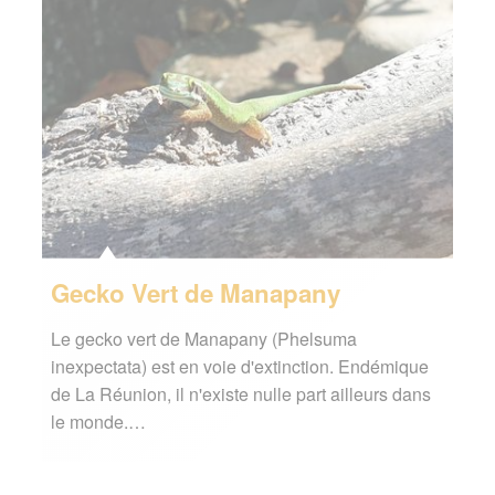
Gecko Vert de Manapany
Le gecko vert de Manapany (Phelsuma
inexpectata) est en voie d'extinction. Endémique
de La Réunion, il n'existe nulle part ailleurs dans
le monde.…