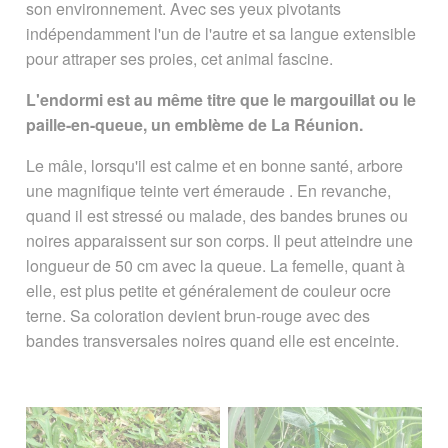
son environnement. Avec ses yeux pivotants
indépendamment l'un de l'autre et sa langue extensible
Signaler une erreur ou Proposer une
pour attraper ses proies, cet animal fascine.
amélioration
L'endormi est au même titre que le margouillat ou le
paille-en-queue, un emblème de La Réunion.
Le mâle, lorsqu'il est calme et en bonne santé, arbore
une magnifique teinte vert émeraude . En revanche,
quand il est stressé ou malade, des bandes brunes ou
noires apparaissent sur son corps. Il peut atteindre une
longueur de 50 cm avec la queue. La femelle, quant à
elle, est plus petite et généralement de couleur ocre
terne. Sa coloration devient brun-rouge avec des
bandes transversales noires quand elle est enceinte.