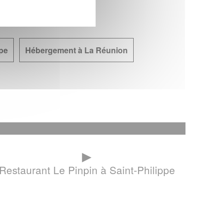
pe
Hébergement à La Réunion
►
Restaurant Le Pinpin à Saint-Philippe