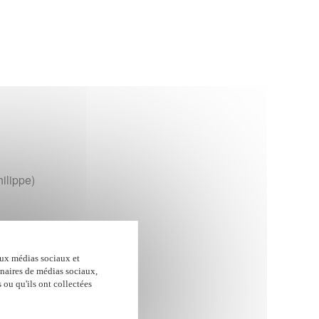
u Proposer une amélioration
ilippe)
aux médias sociaux et
enaires de médias sociaux,
 ou qu'ils ont collectées