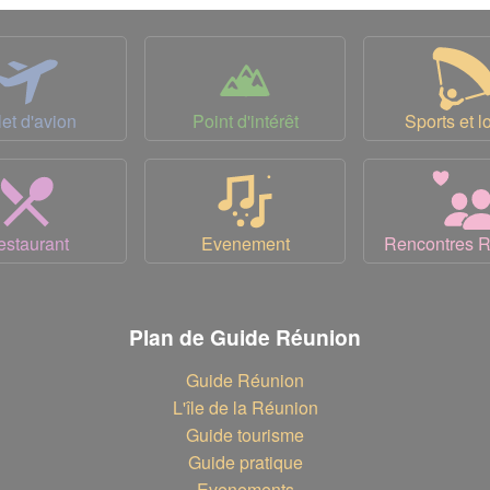
let d'avion
Point d'intérêt
Sports et lo
estaurant
Evenement
Rencontres 
Plan de Guide Réunion
Guide Réunion
L'île de la Réunion
Guide tourisme
Guide pratique
Evenements