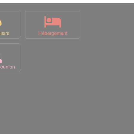
isirs
Hébergement
Réunion