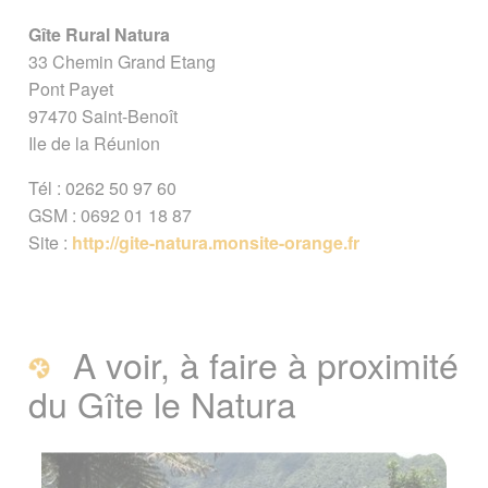
Gîte Rural Natura
33 Chemin Grand Etang
Pont Payet
97470 Saint-Benoît
Ile de la Réunion
Tél : 0262 50 97 60
GSM : 0692 01 18 87
Site :
http://gite-natura.monsite-orange.fr
A voir, à faire à proximité
du Gîte le Natura