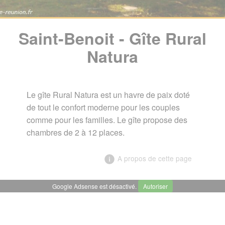
Saint-Benoit - Gîte Rural
Natura
Le gîte Rural Natura est un havre de paix doté
de tout le confort moderne pour les couples
comme pour les familles. Le gîte propose des
chambres de 2 à 12 places.
A propos de cette page
Google Adsense est désactivé.
Autoriser
╳
Saint-Benoit - Gîte Rural Natura