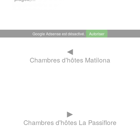
Google Adsense est désactivé.
Autoriser
◄
Chambres d'hôtes Matilona
►
Chambres d'hôtes La Passiflore