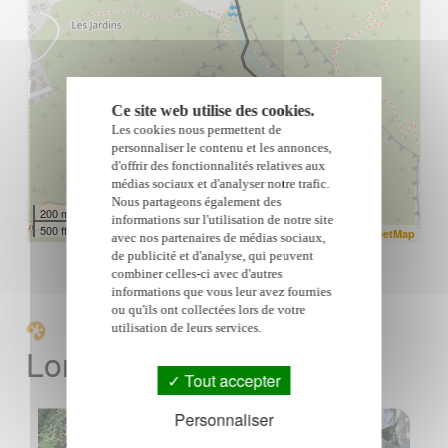
Ce site web utilise des cookies.
Les cookies nous permettent de
personnaliser le contenu et les annonces,
d'offrir des fonctionnalités relatives aux
médias sociaux et d'analyser notre trafic.
Nous partageons également des
200 m
informations sur l'utilisation de notre site
500 ft
| ©
Leaflet
OpenStreetMap
avec nos partenaires de médias sociaux,
de publicité et d'analyse, qui peuvent
combiner celles-ci avec d'autres
informations que vous leur avez fournies
ou qu'ils ont collectées lors de votre
A proximité du Bassin
utilisation de leurs services.
Long
Tout accepter
Personnaliser