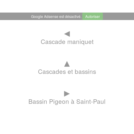
Google Adsense est désactivé.
Autoriser
◄
Cascade maniquet
▲
Cascades et bassins
►
Bassin Pigeon à Saint-Paul