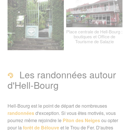
Place centrale de Hell-Bourg :
boutiques et Office de
Tourisme de Salazie
Les randonnées autour
d'Hell-Bourg
Hell-Bourg est le point de départ de nombreuses
randonnées
d'exception. Si vous êtes motivés, vous
pourrez même rejoindre le
Piton des Neiges
ou opter
pour la
forêt de Bélouve
et le Trou de Fer. D'autres