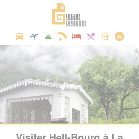
Panneau de gestion des cookies
Visiter Hell-Bourg à La