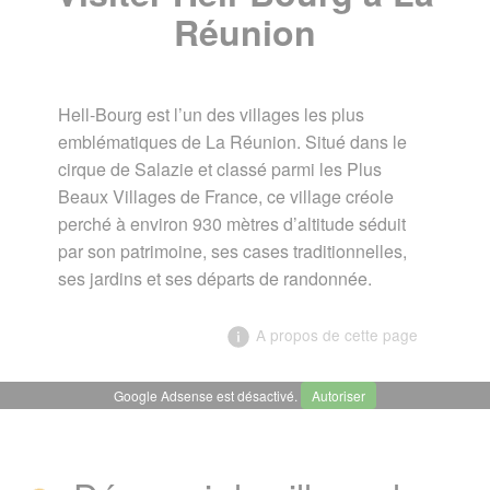
Réunion
Hell-Bourg est l’un des villages les plus
emblématiques de La Réunion. Situé dans le
cirque de Salazie et classé parmi les Plus
Beaux Villages de France, ce village créole
perché à environ 930 mètres d’altitude séduit
par son patrimoine, ses cases traditionnelles,
ses jardins et ses départs de randonnée.
A propos de cette page
Google Adsense est désactivé.
Autoriser
╳
Visiter Hell-Bourg à La Réunion