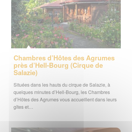
Chambres d’Hôtes des Agrumes
près d’Hell-Bourg (Cirque de
Salazie)
Situées dans les hauts du cirque de Salazie, à
quelques minutes d’Hell-Bourg, les Chambres
d’Hôtes des Agrumes vous accueillent dans leurs
gîtes et…