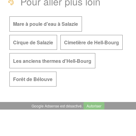
Pour aller plus loin
Mare à poule d'eau à Salazie
Cirque de Salazie
Cimetière de Hell-Bourg
Les anciens thermes d'Hell-Bourg
Forêt de Bélouve
Google Adsense est désactivé.
Autoriser