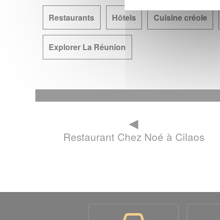
Restaurants
Hôtels
Cuisine créole
Explorer La Réunion
◄
Restaurant Chez Noé à Cilaos