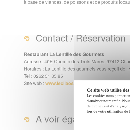
à base de viandes, de poissons et de produits loca
Gourmets à Cilaos
Contact / Réservation
Restaurant La Lentille des Gourmets
Adresse : 40E Chemin des Trois Mares, 97413 Cilao
Horaires : La Lentille des gourmets vous reçoit de 
Tel : 0262 31 85 85
Site web :
www.lecilaos.re
Ce site web utilise des
Les cookies nous permettent
d'analyser notre trafic. Nou
de publicité et d'analyse, q
lors de votre utilisation de 
A voir également