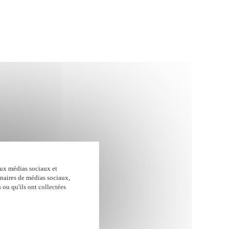
u Proposer une amélioration
aux médias sociaux et
enaires de médias sociaux,
 ou qu'ils ont collectées