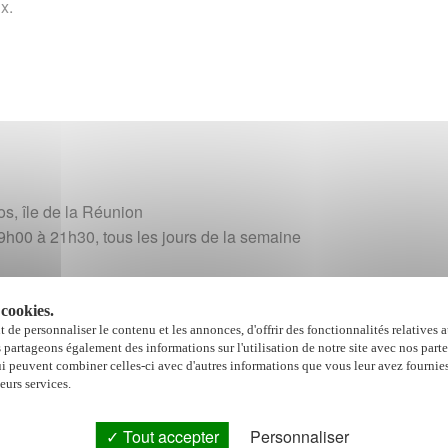
ux.
Signaler une erreur o
s, île de la Réunion
19h00 à 21h30, tous les jours de la semaine
 cookies.
 de personnaliser le contenu et les annonces, d'offrir des fonctionnalités relatives 
s partageons également des informations sur l'utilisation de notre site avec nos part
ui peuvent combiner celles-ci avec d'autres informations que vous leur avez fournies
leurs services.
Tout accepter
Personnaliser