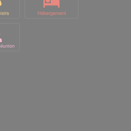
isirs
Hébergement
Réunion