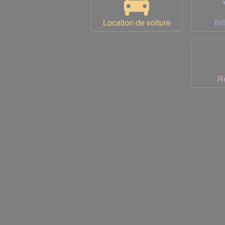
Location de voiture
Bil
R