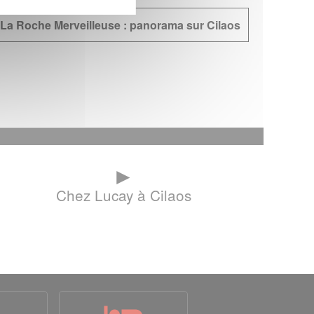
La Roche Merveilleuse : panorama sur Cilaos
►
Chez Lucay à Cilaos