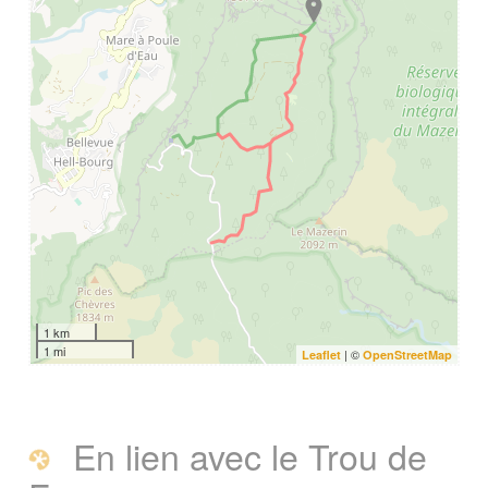
1 km
1 mi
| ©
Leaflet
OpenStreetMap
En lien avec le Trou de