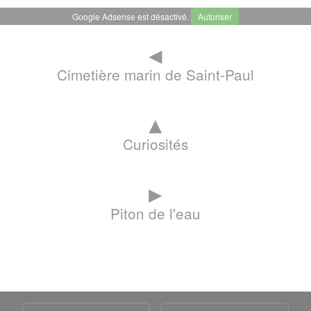
Google Adsense est désactivé.
Autoriser
◄
Cimetière marin de Saint-Paul
▲
Curiosités
►
Piton de l'eau